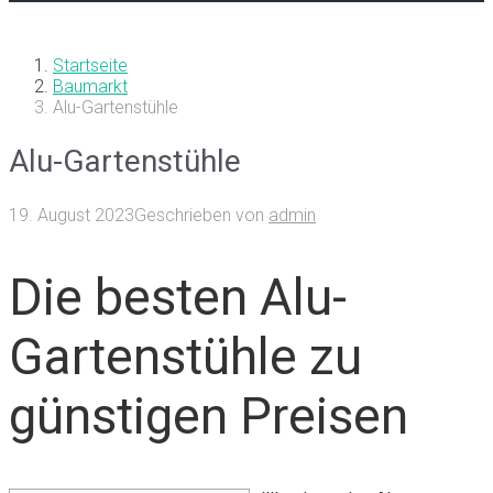
Startseite
Baumarkt
Alu-Gartenstühle
Alu-Gartenstühle
19. August 2023
Geschrieben von
admin
Die besten Alu-
Gartenstühle zu
günstigen Preisen