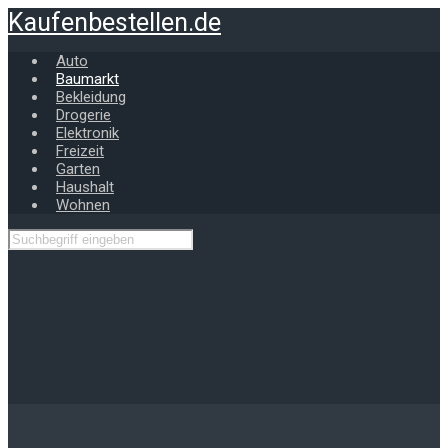
Zum
Kaufenbestellen.de
Hauptinhalt
springen
Auto
Baumarkt
Bekleidung
Drogerie
Elektronik
Freizeit
Garten
Haushalt
Wohnen