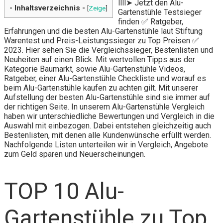
llll➤ Jetzt den Alu-
- Inhaltsverzeichnis -
[
Zeige
]
Gartenstühle Testsieger
finden ✅ Ratgeber,
Erfahrungen und die besten Alu-Gartenstühle laut Stiftung
Warentest und Preis-Leistungssieger zu Top Preisen ✅
2023. Hier sehen Sie die Vergleichssieger, Bestenlisten und
Neuheiten auf einen Blick. Mit wertvollen Tipps aus der
Kategorie Baumarkt, sowie Alu-Gartenstühle Videos,
Ratgeber, einer Alu-Gartenstühle Checkliste und worauf es
beim Alu-Gartenstühle kaufen zu achten gilt. Mit unserer
Aufstellung der besten Alu-Gartenstühle sind sie immer auf
der richtigen Seite. In unserem Alu-Gartenstühle Vergleich
haben wir unterschiedliche Bewertungen und Vergleich in die
Auswahl mit einbezogen. Dabei entstehen gleichzeitig auch
Bestenlisten, mit denen alle Kundenwünsche erfüllt werden.
Nachfolgende Listen unterteilen wir in Vergleich, Angebote
zum Geld sparen und Neuerscheinungen.
TOP 10 Alu-
Gartenstühle zu Top