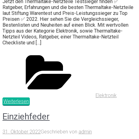
Jetzt den Thermaltake-Netzteile Testsieger finden ✅
Ratgeber, Erfahrungen und die besten Thermaltake-Netzteile
laut Stiftung Warentest und Preis-Leistungssieger zu Top
Preisen ✅ 2022. Hier sehen Sie die Vergleichssieger,
Bestenlisten und Neuheiten auf einen Blick. Mit wertvollen
Tipps aus der Kategorie Elektronik, sowie Thermaltake-
Netzteil Videos, Ratgeber, einer Thermaltake-Netzteil
Checkliste und […]
Elektronik
Weiterlesen
Einziehfeder
31. Oktober 2022
Geschrieben von
admin