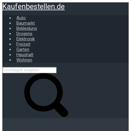
Zum
Kaufenbestellen.de
Hauptinhalt
springen
Auto
Baumarkt
Bekleidung
Drogerie
Elektronik
Freizeit
Garten
Haushalt
Wohnen