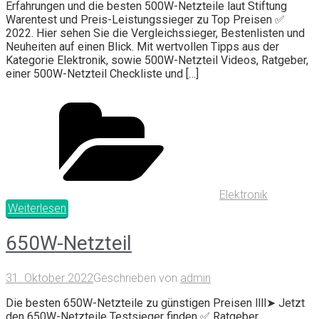
Erfahrungen und die besten 500W-Netzteile laut Stiftung
Warentest und Preis-Leistungssieger zu Top Preisen ✅
2022. Hier sehen Sie die Vergleichssieger, Bestenlisten und
Neuheiten auf einen Blick. Mit wertvollen Tipps aus der
Kategorie Elektronik, sowie 500W-Netzteil Videos, Ratgeber,
einer 500W-Netzteil Checkliste und […]
Elektronik
Weiterlesen
650W-Netzteil
31. Oktober 2022
Geschrieben von
admin
Die besten 650W-Netzteile zu günstigen Preisen llll➤ Jetzt
den 650W-Netzteile Testsieger finden ✅ Ratgeber,