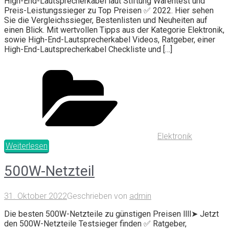
High-End-Lautsprecherkabel laut Stiftung Warentest und
Preis-Leistungssieger zu Top Preisen ✅ 2022. Hier sehen
Sie die Vergleichssieger, Bestenlisten und Neuheiten auf
einen Blick. Mit wertvollen Tipps aus der Kategorie Elektronik,
sowie High-End-Lautsprecherkabel Videos, Ratgeber, einer
High-End-Lautsprecherkabel Checkliste und […]
Elektronik
Weiterlesen
500W-Netzteil
31. Oktober 2022
Geschrieben von
admin
Die besten 500W-Netzteile zu günstigen Preisen llll➤ Jetzt
den 500W-Netzteile Testsieger finden ✅ Ratgeber,