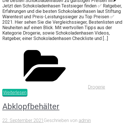
Die besten Schokoladenhasen zu günstigen Preisen llll➤
Jetzt den Schokoladenhasen Testsieger finden ✅ Ratgeber,
Erfahrungen und die besten Schokoladenhasen laut Stiftung
Warentest und Preis-Leistungssieger zu Top Preisen ✅
2021. Hier sehen Sie die Vergleichssieger, Bestenlisten und
Neuheiten auf einen Blick. Mit wertvollen Tipps aus der
Kategorie Drogerie, sowie Schokoladenhasen Videos,
Ratgeber, einer Schokoladenhasen Checkliste und […]
Drogerie
Weiterlesen
Abklopfbehälter
22. September 2021
Geschrieben von
admin