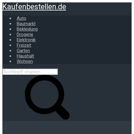
Zum
Kaufenbestellen.de
Hauptinhalt
springen
Auto
Baumarkt
Bekleidung
Drogerie
Elektronik
Freizeit
Garten
Haushalt
Wohnen