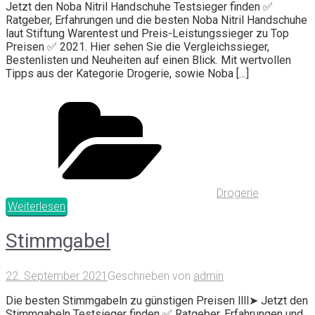
Jetzt den Noba Nitril Handschuhe Testsieger finden ✅
Ratgeber, Erfahrungen und die besten Noba Nitril Handschuhe
laut Stiftung Warentest und Preis-Leistungssieger zu Top
Preisen ✅ 2021. Hier sehen Sie die Vergleichssieger,
Bestenlisten und Neuheiten auf einen Blick. Mit wertvollen
Tipps aus der Kategorie Drogerie, sowie Noba […]
Drogerie
Weiterlesen
Stimmgabel
22. September 2021
Geschrieben von
admin
Die besten Stimmgabeln zu günstigen Preisen llll➤ Jetzt den
Stimmgabeln Testsieger finden ✅ Ratgeber, Erfahrungen und