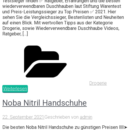
Testsieger finden ✅ Ratgeber, Erfahrungen und die besten
wiederverwendbaren Duschhauben laut Stiftung Warentest
und Preis-Leistungssieger zu Top Preisen ✅ 2021. Hier
sehen Sie die Vergleichssieger, Bestenlisten und Neuheiten
auf einen Blick. Mit wertvollen Tipps aus der Kategorie
Drogerie, sowie Wiederverwendbare Duschhaube Videos,
Ratgeber, […]
Drogerie
Weiterlesen
Noba Nitril Handschuhe
22. September 2021
Geschrieben von
admin
Die besten Noba Nitril Handschuhe zu günstigen Preisen llll➤