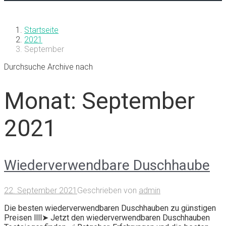
Startseite
2021
September
Durchsuche Archive nach
Monat:
September
2021
Wiederverwendbare Duschhaube
22. September 2021
Geschrieben von
admin
Die besten wiederverwendbaren Duschhauben zu günstigen
Preisen llll➤ Jetzt den wiederverwendbaren Duschhauben