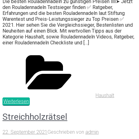
Die besten Rouladennadeln zu günstigen Preisen llll➤ Jetzt
den Rouladennadeln Testsieger finden ✅ Ratgeber,
Erfahrungen und die besten Rouladennadeln laut Stiftung
Warentest und Preis-Leistungssieger zu Top Preisen ✅
2021. Hier sehen Sie die Vergleichssieger, Bestenlisten und
Neuheiten auf einen Blick. Mit wertvollen Tipps aus der
Kategorie Haushalt, sowie Rouladennadeln Videos, Ratgeber,
einer Rouladennadeln Checkliste und […]
Haushalt
Weiterlesen
Streichholzrätsel
22. September 2021
Geschrieben von
admin