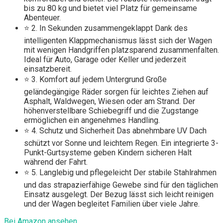
bis zu 80 kg und bietet viel Platz für gemeinsame
Abenteuer.
⭐ 2. In Sekunden zusammengeklappt Dank des
intelligenten Klappmechanismus lässt sich der Wagen
mit wenigen Handgriffen platzsparend zusammenfalten.
Ideal für Auto, Garage oder Keller und jederzeit
einsatzbereit.
⭐ 3. Komfort auf jedem Untergrund Große
geländegängige Räder sorgen für leichtes Ziehen auf
Asphalt, Waldwegen, Wiesen oder am Strand. Der
höhenverstellbare Schiebegriff und die Zugstange
ermöglichen ein angenehmes Handling.
⭐ 4. Schutz und Sicherheit Das abnehmbare UV Dach
schützt vor Sonne und leichtem Regen. Ein integrierte 3-
Punkt-Gurtsysteme geben Kindern sicheren Halt
während der Fahrt.
⭐ 5. Langlebig und pflegeleicht Der stabile Stahlrahmen
und das strapazierfähige Gewebe sind für den täglichen
Einsatz ausgelegt. Der Bezug lässt sich leicht reinigen
und der Wagen begleitet Familien über viele Jahre.
Bei Amazon ansehen