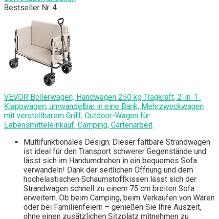
Bestseller Nr. 4
VEVOR Bollerwagen, Handwagen 250 kg Tragkraft, 2-in-1-
Klappwagen, umwandelbar in eine Bank, Mehrzweckwagen
mit verstellbarem Griff, Outdoor-Wagen für
Lebensmitteleinkauf, Camping, Gartenarbeit
Multifunktionales Design: Dieser faltbare Strandwagen
ist ideal für den Transport schwerer Gegenstände und
lässt sich im Handumdrehen in ein bequemes Sofa
verwandeln! Dank der seitlichen Öffnung und dem
hochelastischen Schaumstoffkissen lässt sich der
Strandwagen schnell zu einem 75 cm breiten Sofa
erweitern. Ob beim Camping, beim Verkaufen von Waren
oder bei Familienfeiern – genießen Sie Ihre Auszeit,
ohne einen zusätzlichen Sitzplatz mitnehmen zu