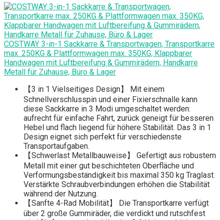
COSTWAY 3-in-1 Sackkarre & Transportwagen, Transportkarre
max. 250KG & Plattformwagen max. 350KG, Klappbarer
Handwagen mit Luftbereifung & Gummirädern, Handkarre
Metall für Zuhause, Büro & Lager
【3 in 1 Vielseitiges Design】 Mit einem
Schnellverschlusspin und einer Fixierschnalle kann
diese Sackkarre in 3 Modi umgeschaltet werden:
aufrecht für einfache Fahrt, zurück geneigt für besseren
Hebel und flach liegend für höhere Stabilität. Das 3 in 1
Design eignet sich perfekt für verschiedenste
Transportaufgaben.
【Schwerlast Metallbauweise】 Gefertigt aus robustem
Metall mit einer gut beschichteten Oberfläche und
Verformungsbeständigkeit bis maximal 350 kg Traglast.
Verstärkte Schraubverbindungen erhöhen die Stabilität
während der Nutzung.
【Sanfte 4-Rad Mobilität】 Die Transportkarre verfügt
über 2 große Gummiräder, die verdickt und rutschfest