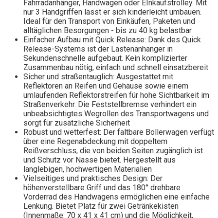
Fahrradanhänger, Handwagen oder EInkaufstrolley. Mit
nur 3 Handgriffen lässt er sich kinderleicht umbauen.
Ideal für den Transport von Einkäufen, Paketen und
alltäglichen Besorgungen - bis zu 40 kg belastbar
Einfacher Aufbau mit Quick Release: Dank des Quick
Release-Systems ist der Lastenanhänger in
Sekundenschnelle aufgebaut. Kein komplizierter
Zusammenbau nötig, einfach und schnell einsatzbereit
Sicher und straßentauglich: Ausgestattet mit
Reflektoren an Reifen und Gehäuse sowie einem
umlaufenden Reflektorstreifen für hohe Sichtbarkeit im
Straßenverkehr. Die Feststellbremse verhindert ein
unbeabsichtigtes Wegrollen des Transportwagens und
sorgt für zusätzliche Sicherheit
Robust und wetterfest: Der faltbare Bollerwagen verfügt
über eine Regenabdeckung mit doppeltem
Reißverschluss, die von beiden Seiten zugänglich ist
und Schutz vor Nässe bietet. Hergestellt aus
langlebigen, hochwertigen Materialien
Vielseitiges und praktisches Design: Der
höhenverstellbare Griff und das 180° drehbare
Vorderrad des Handwagens ermöglichen eine einfache
Lenkung. Bietet Platz für zwei Getränkekisten
(Innenmaße: 70 x 41 x 41 cm) und die Möglichkeit,