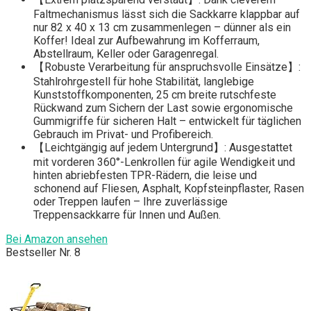
Faltmechanismus lässt sich die Sackkarre klappbar auf
nur 82 x 40 x 13 cm zusammenlegen – dünner als ein
Koffer! Ideal zur Aufbewahrung im Kofferraum,
Abstellraum, Keller oder Garagenregal.
【Robuste Verarbeitung für anspruchsvolle Einsätze】:
Stahlrohrgestell für hohe Stabilität, langlebige
Kunststoffkomponenten, 25 cm breite rutschfeste
Rückwand zum Sichern der Last sowie ergonomische
Gummigriffe für sicheren Halt – entwickelt für täglichen
Gebrauch im Privat- und Profibereich.
【Leichtgängig auf jedem Untergrund】: Ausgestattet
mit vorderen 360°-Lenkrollen für agile Wendigkeit und
hinten abriebfesten TPR-Rädern, die leise und
schonend auf Fliesen, Asphalt, Kopfsteinpflaster, Rasen
oder Treppen laufen – Ihre zuverlässige
Treppensackkarre für Innen und Außen.
Bei Amazon ansehen
Bestseller Nr. 8