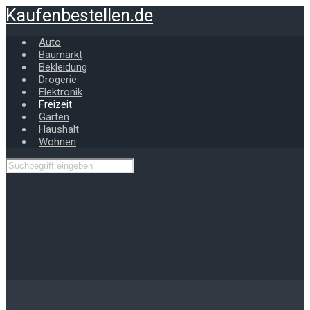
Zum
Kaufenbestellen.de
Hauptinhalt
springen
Auto
Baumarkt
Bekleidung
Drogerie
Elektronik
Freizeit
Garten
Haushalt
Wohnen