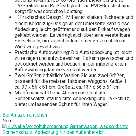
UV-Strahlen und Reißfestigkeit. Die PVC-Beschichtung
sorgt für wasserdichte Leistung.
【Praktisches Design】Mit einer starken Rückseite und
einem Kordelzug-Design an der Unterseite kann diese
Abdeckung leicht geöffnet und auf den Einkaufswagen
geklebt werden. Es verfügt auch über eine verstellbare
Seilschnalle, um zu verhindern, dass es von starkem
Wind weggeweht wird.
Praktische Aufbewahrung: Die Autoabdeckung ist leicht
zu reinigen und aufzubewahren. Es kann gewaschen und
getrocknet werden und bequem in der mitgelieferten
Aufbewahrungstasche verstaut werden.
Zwei Größen erhältlich: Wählen Sie aus zwei Größen,
passend für die meisten faltbaren Waggons. Größe 1:
ca. 97 x 56 x 51 cm. Größe 2: ca. 137 x 56 x 61 cm.
Multifunktional: Diese Abdeckung dient als
Sonnenschutz, staubdichte Abdeckung und UV-Schutz,
bietet umfassenden Schutz für Ihren Wagen.
Bei Amazon ansehen
Neu