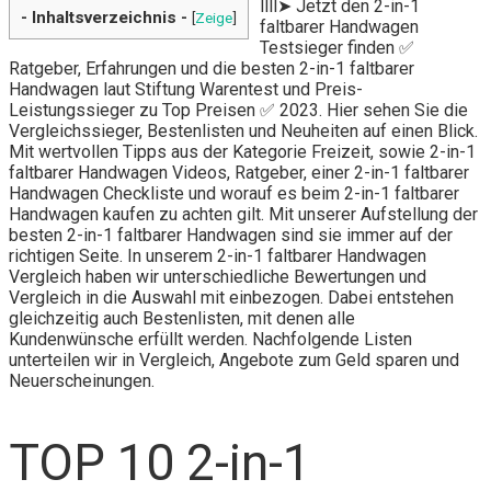
llll➤ Jetzt den 2-in-1
- Inhaltsverzeichnis -
[
Zeige
]
faltbarer Handwagen
Testsieger finden ✅
Ratgeber, Erfahrungen und die besten 2-in-1 faltbarer
Handwagen laut Stiftung Warentest und Preis-
Leistungssieger zu Top Preisen ✅ 2023. Hier sehen Sie die
Vergleichssieger, Bestenlisten und Neuheiten auf einen Blick.
Mit wertvollen Tipps aus der Kategorie Freizeit, sowie 2-in-1
faltbarer Handwagen Videos, Ratgeber, einer 2-in-1 faltbarer
Handwagen Checkliste und worauf es beim 2-in-1 faltbarer
Handwagen kaufen zu achten gilt. Mit unserer Aufstellung der
besten 2-in-1 faltbarer Handwagen sind sie immer auf der
richtigen Seite. In unserem 2-in-1 faltbarer Handwagen
Vergleich haben wir unterschiedliche Bewertungen und
Vergleich in die Auswahl mit einbezogen. Dabei entstehen
gleichzeitig auch Bestenlisten, mit denen alle
Kundenwünsche erfüllt werden. Nachfolgende Listen
unterteilen wir in Vergleich, Angebote zum Geld sparen und
Neuerscheinungen.
TOP 10 2-in-1