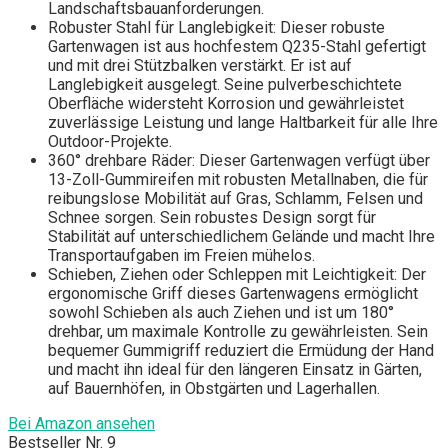
Landschaftsbauanforderungen.
Robuster Stahl für Langlebigkeit: Dieser robuste
Gartenwagen ist aus hochfestem Q235-Stahl gefertigt
und mit drei Stützbalken verstärkt. Er ist auf
Langlebigkeit ausgelegt. Seine pulverbeschichtete
Oberfläche widersteht Korrosion und gewährleistet
zuverlässige Leistung und lange Haltbarkeit für alle Ihre
Outdoor-Projekte.
360° drehbare Räder: Dieser Gartenwagen verfügt über
13-Zoll-Gummireifen mit robusten Metallnaben, die für
reibungslose Mobilität auf Gras, Schlamm, Felsen und
Schnee sorgen. Sein robustes Design sorgt für
Stabilität auf unterschiedlichem Gelände und macht Ihre
Transportaufgaben im Freien mühelos.
Schieben, Ziehen oder Schleppen mit Leichtigkeit: Der
ergonomische Griff dieses Gartenwagens ermöglicht
sowohl Schieben als auch Ziehen und ist um 180°
drehbar, um maximale Kontrolle zu gewährleisten. Sein
bequemer Gummigriff reduziert die Ermüdung der Hand
und macht ihn ideal für den längeren Einsatz in Gärten,
auf Bauernhöfen, in Obstgärten und Lagerhallen.
Bei Amazon ansehen
Bestseller Nr. 9