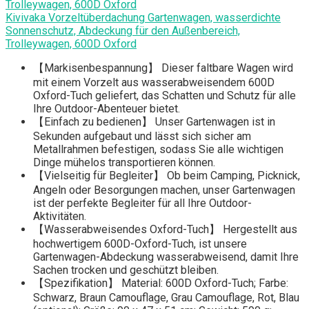
Kivivaka Vorzeltüberdachung Gartenwagen, wasserdichte
Sonnenschutz, Abdeckung für den Außenbereich,
Trolleywagen, 600D Oxford
【Markisenbespannung】 Dieser faltbare Wagen wird
mit einem Vorzelt aus wasserabweisendem 600D
Oxford-Tuch geliefert, das Schatten und Schutz für alle
Ihre Outdoor-Abenteuer bietet.
【Einfach zu bedienen】 Unser Gartenwagen ist in
Sekunden aufgebaut und lässt sich sicher am
Metallrahmen befestigen, sodass Sie alle wichtigen
Dinge mühelos transportieren können.
【Vielseitig für Begleiter】 Ob beim Camping, Picknick,
Angeln oder Besorgungen machen, unser Gartenwagen
ist der perfekte Begleiter für all Ihre Outdoor-
Aktivitäten.
【Wasserabweisendes Oxford-Tuch】 Hergestellt aus
hochwertigem 600D-Oxford-Tuch, ist unsere
Gartenwagen-Abdeckung wasserabweisend, damit Ihre
Sachen trocken und geschützt bleiben.
【Spezifikation】 Material: 600D Oxford-Tuch; Farbe:
Schwarz, Braun Camouflage, Grau Camouflage, Rot, Blau