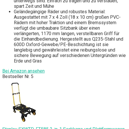
unterwegs sind. Einfach zu tragen und zu verstauen,
spart Zeit und Mühe
Geländegängige Räder und robustes Material:
Ausgestattet mit 7 x 4 Zoll (18 x 10 cm) großen PVC-
Rädern mit hoher Traktion und einem Bremssystem
verfügt die umbaubare Sitzbank über einen
verlängerten, 1170 mm langen, verstellbaren Griff für
die Einhandbedienung. Hergestellt aus Q235-Stahl und
600D Oxford-Gewebe/PE-Beschichtung ist sie
langlebig und gewährleistet eine reibungslose und
sichere Bewegung auf verschiedenen Untergründen wie
Erde und Gras
Bei Amazon ansehen
Bestseller Nr. 5