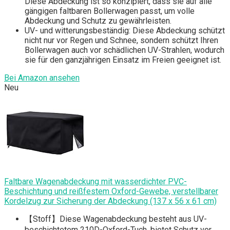
Diese Abdeckung ist so konzipiert, dass sie auf alle
gängigen faltbaren Bollerwagen passt, um volle
Abdeckung und Schutz zu gewährleisten.
UV- und witterungsbeständig: Diese Abdeckung schützt
nicht nur vor Regen und Schnee, sondern schützt Ihren
Bollerwagen auch vor schädlichen UV-Strahlen, wodurch
sie für den ganzjährigen Einsatz im Freien geeignet ist.
Bei Amazon ansehen
Neu
Faltbare Wagenabdeckung mit wasserdichter PVC-
Beschichtung und reißfestem Oxford-Gewebe, verstellbarer
Kordelzug zur Sicherung der Abdeckung (137 x 56 x 61 cm)
【Stoff】Diese Wagenabdeckung besteht aus UV-
beschichtetem 210D-Oxford-Tuch, bietet Schutz vor