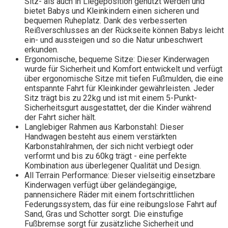
Sitz- als auch in Liegeposition genutzt werden und
bietet Babys und Kleinkindern einen sicheren und
bequemen Ruheplatz. Dank des verbesserten
Reißverschlusses an der Rückseite können Babys leicht
ein- und aussteigen und so die Natur unbeschwert
erkunden.
Ergonomische, bequeme Sitze: Dieser Kinderwagen
wurde für Sicherheit und Komfort entwickelt und verfügt
über ergonomische Sitze mit tiefen Fußmulden, die eine
entspannte Fahrt für Kleinkinder gewährleisten. Jeder
Sitz trägt bis zu 22kg und ist mit einem 5-Punkt-
Sicherheitsgurt ausgestattet, der die Kinder während
der Fahrt sicher hält.
Langlebiger Rahmen aus Karbonstahl: Dieser
Handwagen besteht aus einem verstärkten
Karbonstahlrahmen, der sich nicht verbiegt oder
verformt und bis zu 60kg trägt - eine perfekte
Kombination aus überlegener Qualität und Design.
All Terrain Performance: Dieser vielseitig einsetzbare
Kinderwagen verfügt über geländegängige,
pannensichere Räder mit einem fortschrittlichen
Federungssystem, das für eine reibungslose Fahrt auf
Sand, Gras und Schotter sorgt. Die einstufige
Fußbremse sorgt für zusätzliche Sicherheit und