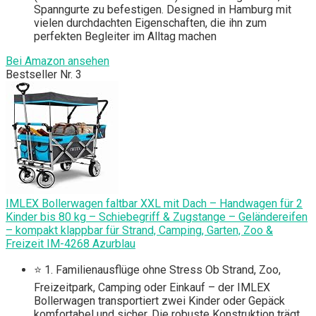
Spanngurte zu befestigen. Designed in Hamburg mit
vielen durchdachten Eigenschaften, die ihn zum
perfekten Begleiter im Alltag machen
Bei Amazon ansehen
Bestseller Nr. 3
IMLEX Bollerwagen faltbar XXL mit Dach – Handwagen für 2
Kinder bis 80 kg – Schiebegriff & Zugstange – Geländereifen
– kompakt klappbar für Strand, Camping, Garten, Zoo &
Freizeit IM-4268 Azurblau
⭐ 1. Familienausflüge ohne Stress Ob Strand, Zoo,
Freizeitpark, Camping oder Einkauf – der IMLEX
Bollerwagen transportiert zwei Kinder oder Gepäck
komfortabel und sicher. Die robuste Konstruktion trägt