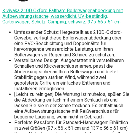
Kivivaka 210D Oxford Faltbare Bollerwagenabdeckung mit
Aufbewahrungstasche, wasserdicht, UV-beständig,
Gartenwagen, Schutz, Camping, schwarz, 97 x 56 x 51 cm
Umfassender Schutz: Hergestellt aus 210D-Oxford-
Gewebe, verfügt diese Bollerwagenabdeckung über
eine PVC-Beschichtung und Doppelnähte für
hervorragende wasserdichte Leistung, um Ihren
Bollerwagen vor Regen und Schnee zu schützen.
Verstellbares Design: Ausgestattet mit verstellbaren
Schnallen und Klickverschlussriemen, passt die
Abdeckung sicher an Ihren Bollerwagen und bietet
Stabilität gegen starken Wind, während zwei
gepolsterte Griffe ein einfaches Entfernen und
Installieren ermöglichen.
[Leicht zu reinigen] Die Wartung ist mühelos, spülen Sie
die Abdeckung einfach mit einem Schlauch ab und
lassen Sie sie in der Sonne trocknen. Es enthält auch
eine Aufbewahrungstasche mit Reißverschluss für
bequeme Lagerung, wenn nicht in Gebrauch.
Perfekte Passform für Standard-Handwagen: Erhältlich
in zwei Größen (97 x 56 x 51 cm und 137 x 56 x 61 cm).